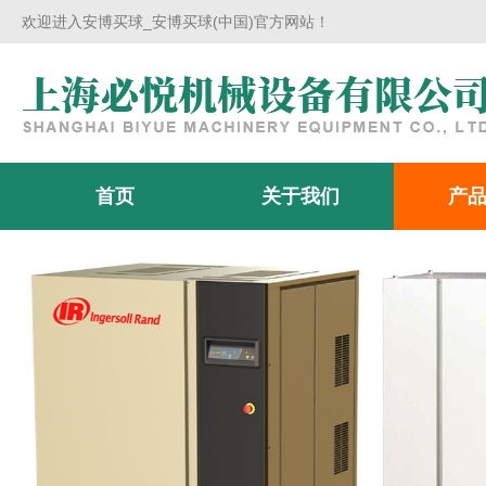
欢迎进入安博买球_安博买球(中国)官方网站！
首页
关于我们
产